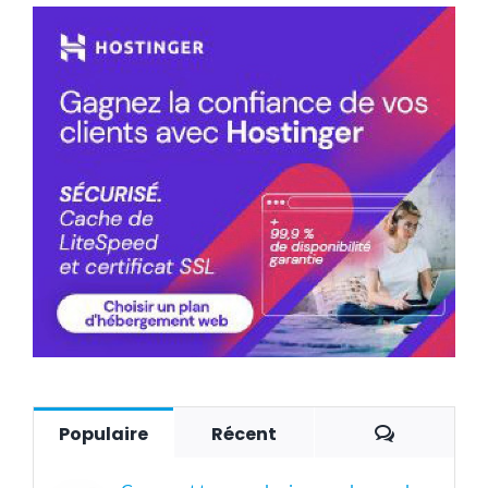
Commenta
Populaire
Récent