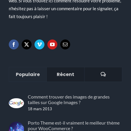
web. Si vous trouvez ici comment résoudre votre problème,
n'hésitez pas à laisser un commentaire pour le signaler, ça
fait toujours plaisir !
Commenta
Populaire
Récent
Comment trouver des images de grandes
tailles sur Google Images ?
18 mars 2013
Porto Theme est-il vraiment le meilleur thème
pour WooCommerce ?