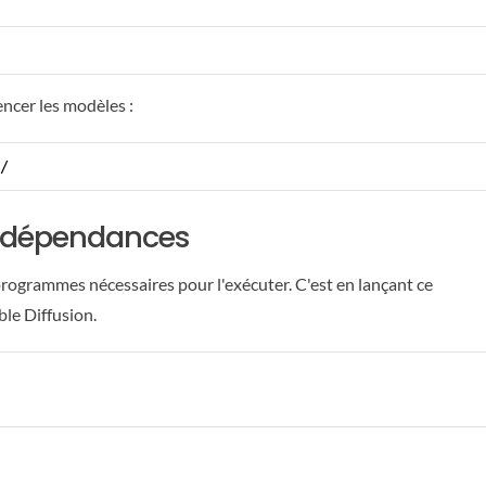
ncer les modèles :
/
s dépendances
programmes nécessaires pour l'exécuter. C'est en lançant ce
le Diffusion.