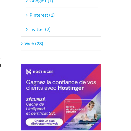
Google+ (1)
Pinterest (1)
Twitter (2)
Web (28)
pt