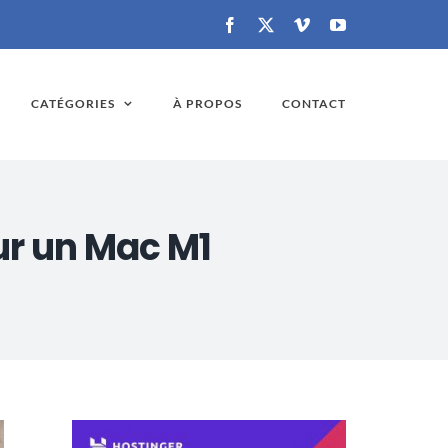
Facebook
X
Vimeo
YouTube
CATÉGORIES
À PROPOS
CONTACT
ur un Mac M1