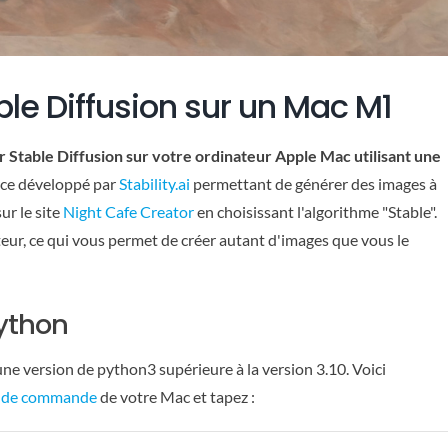
le Diffusion sur un Mac M1
er Stable Diffusion sur votre ordinateur Apple Mac utilisant une
urce développé par
Stability.ai
permettant de générer des images à
ur le site
Night Cafe Creator
en choisissant l'algorithme "Stable".
teur, ce qui vous permet de créer autant d'images que vous le
python
e version de python3 supérieure à la version 3.10. Voici
l de commande
de votre Mac et tapez :