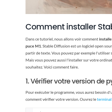
Comment installer Stab
Dans ce tutoriel, nous allons voir comment
install
puce M1
. Stable Diffusion est un logiciel open so
partir de texte. Vous pouvez par exemple l'utiliser s
Mais vous pouvez aussi l'installer sur votre ordina
souhaitez. Voici comment faire.
1. Vérifier votre version de 
Pour exécuter le programme, vous aurez besoin d'un
comment vérifier votre version. Ouvrez le
termina
Syntax