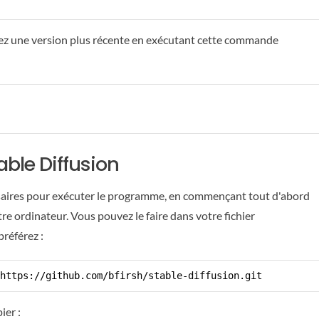
stallez une version plus récente en exécutant cette commande
able Diffusion
essaires pour exécuter le programme, en commençant tout d'abord
re ordinateur. Vous pouvez le faire dans votre fichier
référez :
https://github.com/bfirsh/stable-diffusion.git
ier :