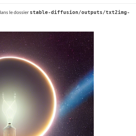
dans le dossier
stable-diffusion/outputs/txt2img-