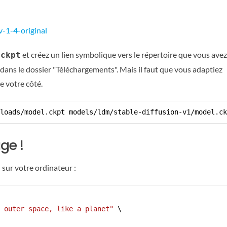
v-1-4-original
et créez un lien symbolique vers le répertoire que vous avez
.ckpt
lé dans le dossier "Téléchargements". Mais il faut que vous adaptiez
de votre côté.
loads/model.ckpt models/ldm/stable-diffusion-v1/model.ck
ge !
sur votre ordinateur :
 outer space, like a planet"
 \