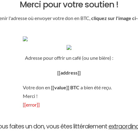
Merci pour votre soutien !
enir l'adresse où envoyer votre don en BTC,
cliquez sur l'image ci
Adresse pour offrir un café (ou une bière) :
[[address]]
Votre don en
[[value]] BTC
a bien été reçu.
Merci !
[[error]]
vous faites un don, vous êtes littéralement
extraordina