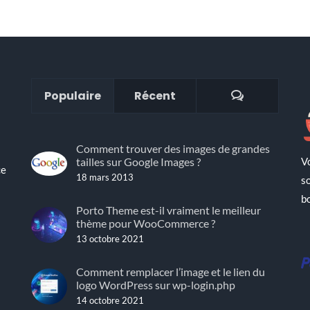
Commenta
Populaire
Récent
Comment trouver des images de grandes
V
tailles sur Google Images ?
ce
18 mars 2013
s
b
Porto Theme est-il vraiment le meilleur
thème pour WooCommerce ?
13 octobre 2021
!
Comment remplacer l’image et le lien du
logo WordPress sur wp-login.php
14 octobre 2021