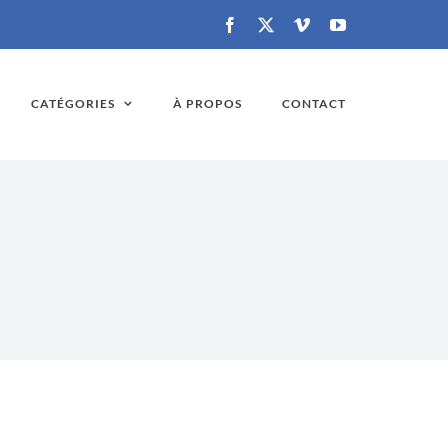
Facebook
X
Vimeo
YouTube
CATÉGORIES
À PROPOS
CONTACT