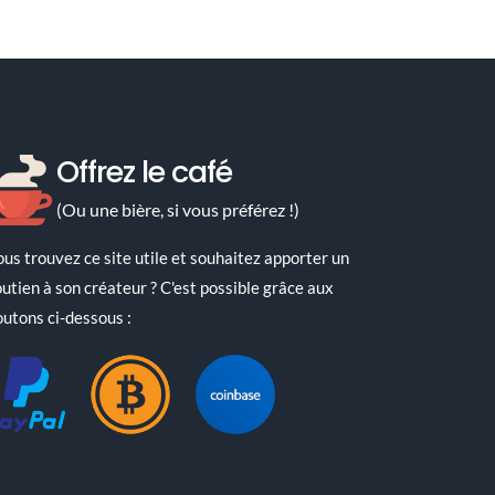
ires
Offrez le café
(Ou une bière, si vous préférez !)
ous trouvez ce site utile et souhaitez apporter un
outien à son créateur ? C'est possible grâce aux
outons ci-dessous :