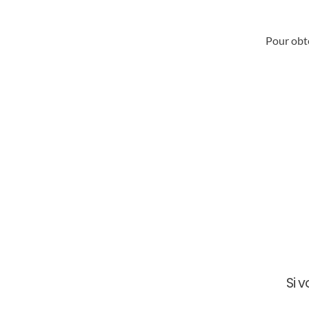
Pour obt
Si 