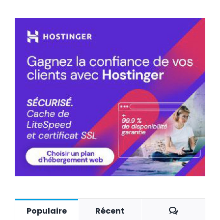
Commenta
Populaire
Récent