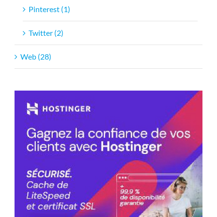
Pinterest (1)
Twitter (2)
Web (28)