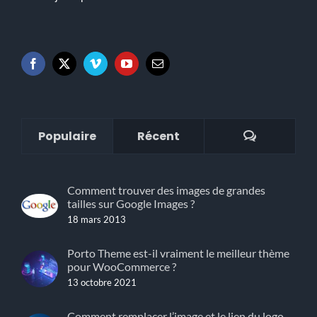
Commenta
Populaire
Récent
Comment trouver des images de grandes
tailles sur Google Images ?
18 mars 2013
Porto Theme est-il vraiment le meilleur thème
pour WooCommerce ?
13 octobre 2021
Comment remplacer l’image et le lien du logo