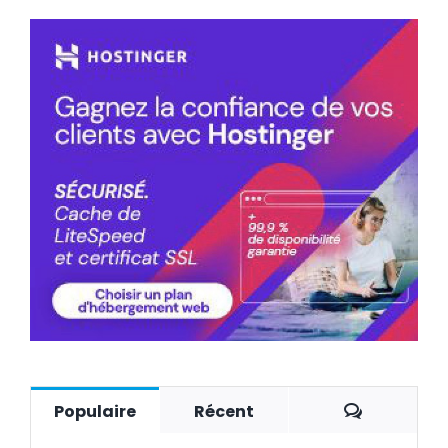
Commenta
Populaire
Récent