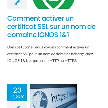
Comment activer un
certificat SSL sur un nom de
domaine IONOS 1&1
Dans ce tutoriel, nous voyons comment activer un
certificat SSL pour un nom de domaine hébergé chez
IONOS 1&1, et passer du HTTP au HTTPS.
Comment
rediriger de HTTP
vers HTTPS avec
WWW ?
Web
23
12, 2020