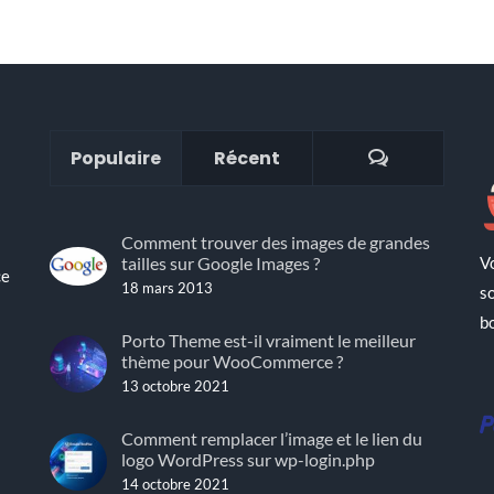
Commenta
Populaire
Récent
Comment trouver des images de grandes
V
tailles sur Google Images ?
ce
18 mars 2013
s
b
Porto Theme est-il vraiment le meilleur
thème pour WooCommerce ?
13 octobre 2021
!
Comment remplacer l’image et le lien du
logo WordPress sur wp-login.php
14 octobre 2021