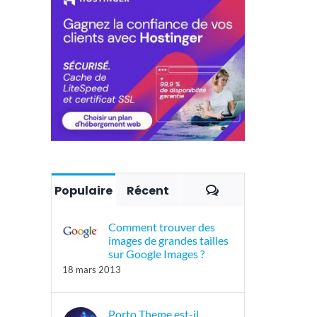
Commentaires
Populaire
Récent
Comment trouver des
images de grandes tailles
sur Google Images ?
18 mars 2013
Porto Theme est-il