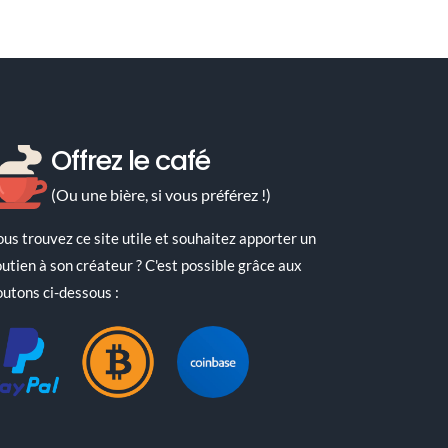
ires
Offrez le café
(Ou une bière, si vous préférez !)
ous trouvez ce site utile et souhaitez apporter un
outien à son créateur ? C'est possible grâce aux
outons ci-dessous :