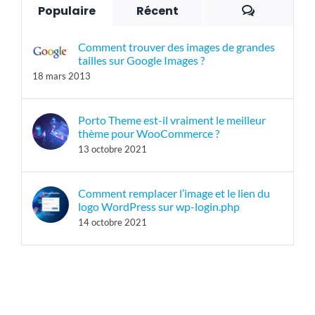
Commenta
Populaire
Récent
Comment trouver des images de grandes
tailles sur Google Images ?
18 mars 2013
Porto Theme est-il vraiment le meilleur
thème pour WooCommerce ?
13 octobre 2021
Comment remplacer l’image et le lien du
logo WordPress sur wp-login.php
14 octobre 2021