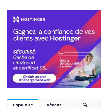
Commenta
Populaire
Récent