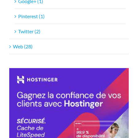
Google+ (1)
Pinterest (1)
Twitter (2)
Web (28)