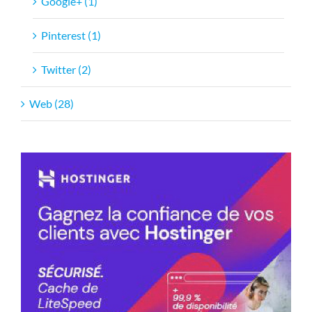
Google+ (1)
Pinterest (1)
Twitter (2)
Web (28)