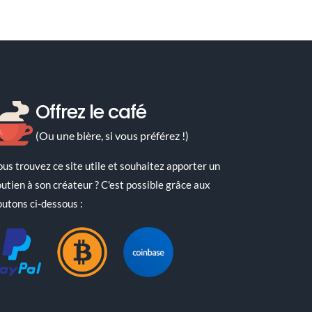
ires
Offrez le café
(Ou une bière, si vous préférez !)
ous trouvez ce site utile et souhaitez apporter un
outien à son créateur ? C'est possible grâce aux
outons ci-dessous :