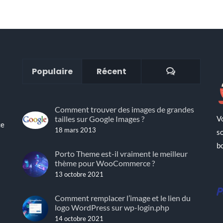
Commenta
Populaire
Récent
Comment trouver des images de grandes
V
tailles sur Google Images ?
ce
18 mars 2013
s
b
Porto Theme est-il vraiment le meilleur
thème pour WooCommerce ?
13 octobre 2021
!
Comment remplacer l’image et le lien du
logo WordPress sur wp-login.php
14 octobre 2021