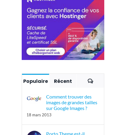
Commentaires
Populaire
Récent
Comment trouver des
images de grandes tailles
sur Google Images ?
18 mars 2013
Porto Theme est-il