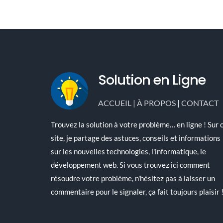
Solution en Ligne
ACCUEIL
|
À PROPOS
|
CONTACT
Trouvez la solution à votre problème… en ligne ! Sur 
site, je partage des astuces, conseils et informations
sur les nouvelles technologies, l'informatique, le
développement web. Si vous trouvez ici comment
résoudre votre problème, n'hésitez pas à laisser un
commentaire pour le signaler, ça fait toujours plaisir 