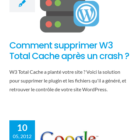
Comment supprimer W3
Total Cache après un crash ?
W3 Total Cache a planté votre site ? Voici la solution
pour supprimer le plugin et les fichiers qu'il a généré, et
retrouver le contrôle de votre site WordPress.
Comment
améliorer la
vitesse de son site
?
Google
Web
WordPress
10
05, 2012