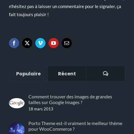
n'hésitez pas à laisser un commentaire pour le signaler, ça
fait toujours plaisir !
Commenta
Populaire
Récent
Comment trouver des images de grandes
tailles sur Google Images ?
18 mars 2013
Porto Theme est-il vraiment le meilleur thème
pour WooCommerce ?