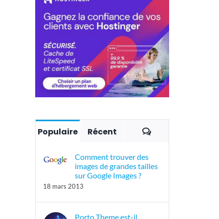
Commentaires
Populaire
Récent
Comment trouver des
images de grandes tailles
sur Google Images ?
18 mars 2013
Porto Theme est-il