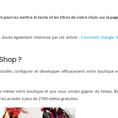
et pourrez mettre le texte et les titres de votre choix sur la pag
 doute également intéressé par cet article :
Comment changer l
Shop ?
nstaller, configurer et développer efficacement votre boutique e
us-même votre boutique et que vous voulez gagner du temps.
E
ez accéder à plus de 2700 vidéos gratuites.