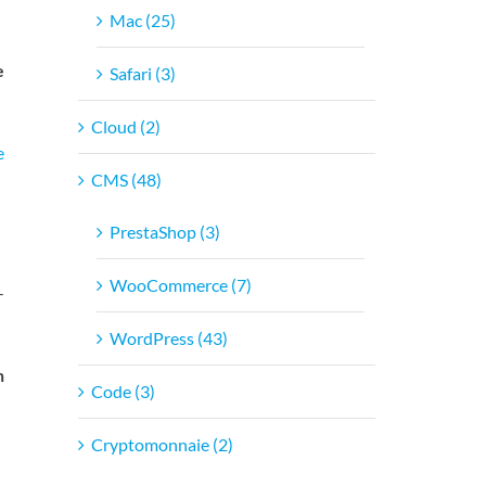
Mac (25)
e
Safari (3)
Cloud (2)
e
CMS (48)
PrestaShop (3)
WooCommerce (7)
-
WordPress (43)
n
Code (3)
Cryptomonnaie (2)