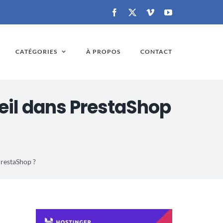
Facebook
X
Vimeo
YouTube
CATÉGORIES
À PROPOS
CONTACT
eil dans PrestaShop
PrestaShop ?