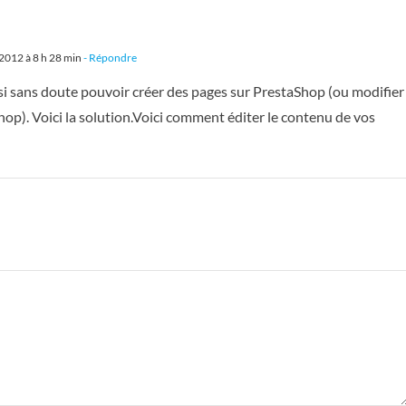
 2012 à 8 h 28 min
- Répondre
si sans doute pouvoir créer des pages sur PrestaShop (ou modifier
Shop). Voici la solution.Voici comment éditer le contenu de vos