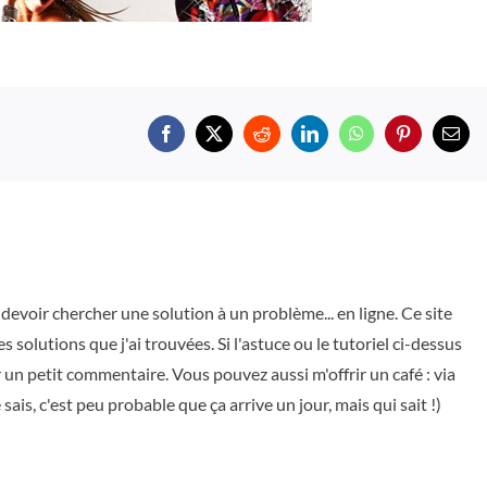
Facebook
X
Reddit
LinkedIn
WhatsApp
Pinterest
Emai
devoir chercher une solution à un problème... en ligne. Ce site
s solutions que j'ai trouvées. Si l'astuce ou le tutoriel ci-dessus
er un petit commentaire. Vous pouvez aussi m'offrir un café : via
je sais, c'est peu probable que ça arrive un jour, mais qui sait !)