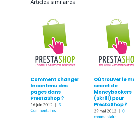
Articles similaires
Comment changer
Où trouver le m
le contenu des
secret de
pages dans
Moneybookers
PrestaShop ?
(Skrill) pour
PrestaShop ?
16 juin 2012
|
3
Commentaires
29 mai 2012
|
0
commentaire