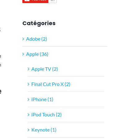
Catégories
s
Adobe (2)
Apple (36)
e
n
Apple TV (2)
Final Cut Pro X (2)
e
iPhone (1)
iPod Touch (2)
Keynote (1)