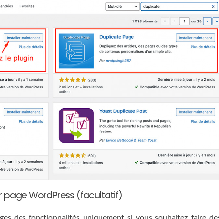
r page WordPress (facultatif)
s des fonctionnalités uniquement si vous souhaitez faire de