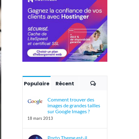
Commentaires
Populaire
Récent
Comment trouver des
images de grandes tailles
sur Google Images ?
18 mars 2013
Porto Theme est-il