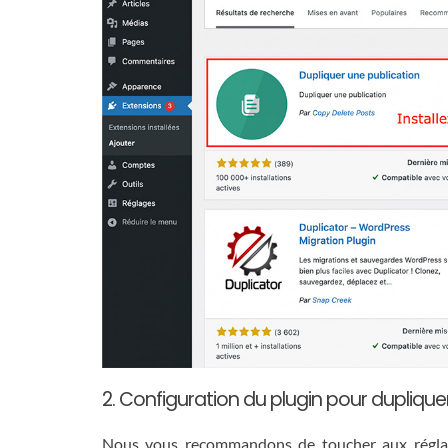
2. Configuration du plugin pour duplique
Nous vous recommandons de toucher aux réglage