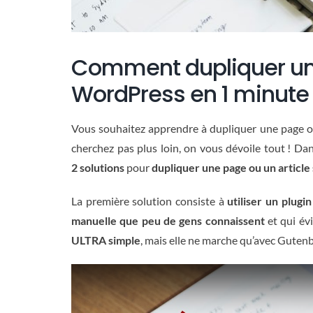
Comment dupliquer une
WordPress en 1 minute
Vous souhaitez apprendre à dupliquer une page ou
cherchez pas plus loin, on vous dévoile tout ! Dan
2 solutions
pour
dupliquer une page ou un articl
La première solution consiste à
utiliser un plugi
manuelle que peu de gens connaissent
et qui évi
ULTRA simple
, mais elle ne marche qu’avec Gutenbe