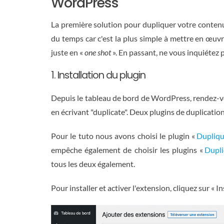
WordPress
La première solution pour dupliquer votre contenu
du temps car c'est la plus simple à mettre en œuv
juste en «
one shot
». En passant, ne vous inquiétez p
1. Installation du plugin
Depuis le tableau de bord de WordPress, rendez-v
en écrivant "duplicate". Deux plugins de duplicatio
Pour le tuto nous avons choisi le plugin «
Dupliqu
empêche également de choisir les plugins «
Dupli
tous les deux également.
Pour installer et activer l'extension, cliquez sur « I