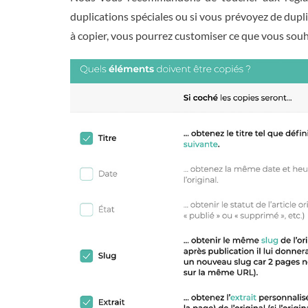
duplications spéciales ou si vous prévoyez de dup
à copier, vous pourrez customiser ce que vous souha