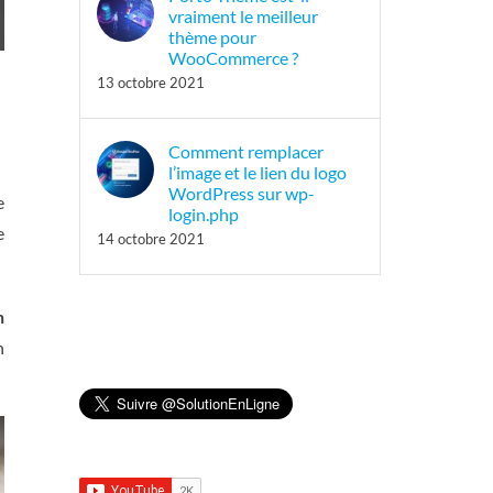
vraiment le meilleur
thème pour
WooCommerce ?
13 octobre 2021
Comment remplacer
l’image et le lien du logo
WordPress sur wp-
e
login.php
e
14 octobre 2021
n
n