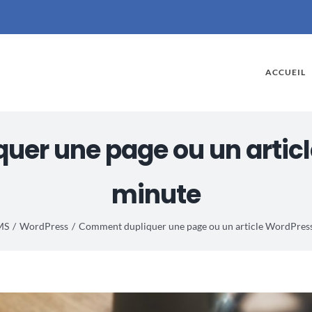
ACCUEIL
er une page ou un articl
minute
MS
WordPress
Comment dupliquer une page ou un article WordPress