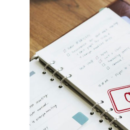
l'image
agrandie