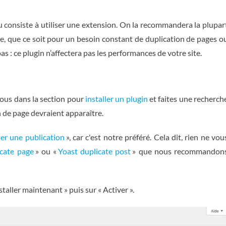
 consiste à utiliser une extension. On la recommandera la plupar
re, que ce soit pour un besoin constant de duplication de pages o
as : ce plugin n’affectera pas les performances de votre site.
ous dans la section pour
installer un plugin
et faites une recherch
n de page devraient apparaître.
er une publication
», car c'est notre préféré. Cela dit, rien ne vou
cate page
» ou «
Yoast duplicate post
» que nous recommandon
nstaller maintenant » puis sur « Activer ».