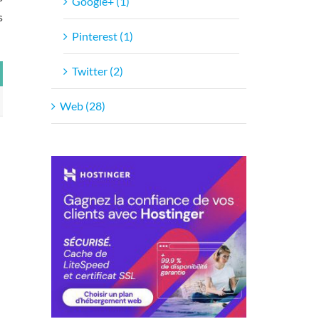
Google+ (1)
s
Pinterest (1)
Twitter (2)
Web (28)