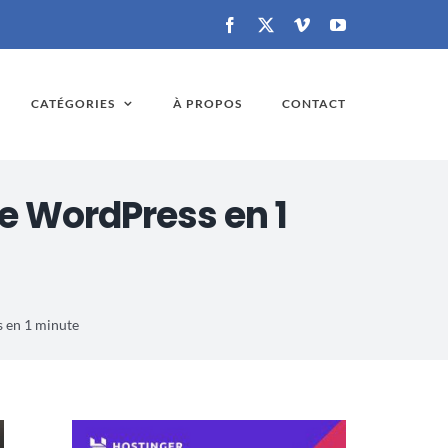
Facebook
X
Vimeo
YouTube
CATÉGORIES
À PROPOS
CONTACT
e WordPress en 1
 en 1 minute