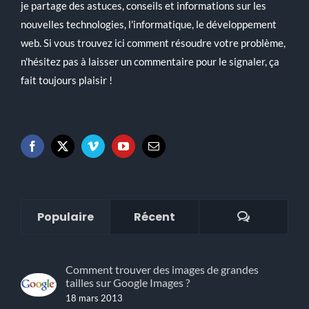
Trouvez la solution à votre problème… en ligne ! Sur ce site,
je partage des astuces, conseils et informations sur les
nouvelles technologies, l'informatique, le développement
web. Si vous trouvez ici comment résoudre votre problème,
n'hésitez pas à laisser un commentaire pour le signaler, ça
fait toujours plaisir !
Commenta
Populaire
Récent
Comment trouver des images de grandes
tailles sur Google Images ?