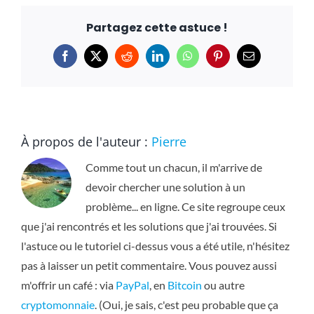
Partagez cette astuce !
Facebook
X
Reddit
LinkedIn
WhatsApp
Pinterest
Email
À propos de l'auteur :
Pierre
Comme tout un chacun, il m'arrive de
devoir chercher une solution à un
problème... en ligne. Ce site regroupe ceux
que j'ai rencontrés et les solutions que j'ai trouvées. Si
l'astuce ou le tutoriel ci-dessus vous a été utile, n'hésitez
pas à laisser un petit commentaire. Vous pouvez aussi
m'offrir un café : via
PayPal
, en
Bitcoin
ou autre
cryptomonnaie
. (Oui, je sais, c'est peu probable que ça