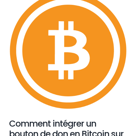
l'image
agrandie
Comment intégrer un
bouton de don en Bitcoin sur