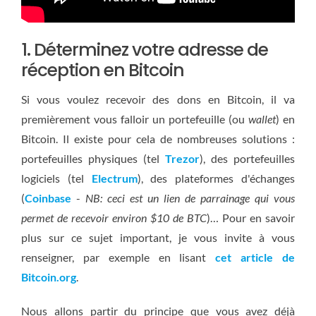
1. Déterminez votre adresse de
réception en Bitcoin
Si vous voulez recevoir des dons en Bitcoin, il va
premièrement vous falloir un portefeuille (ou
wallet
) en
Bitcoin. Il existe pour cela de nombreuses solutions :
portefeuilles physiques (tel
Trezor
), des portefeuilles
logiciels (tel
Electrum
), des plateformes d'échanges
(
Coinbase
-
NB: ceci est un lien de parrainage qui vous
permet de recevoir environ $10 de BTC
)… Pour en savoir
plus sur ce sujet important, je vous invite à vous
renseigner, par exemple en lisant
cet article de
Bitcoin.org
.
Nous allons partir du principe que vous avez déjà