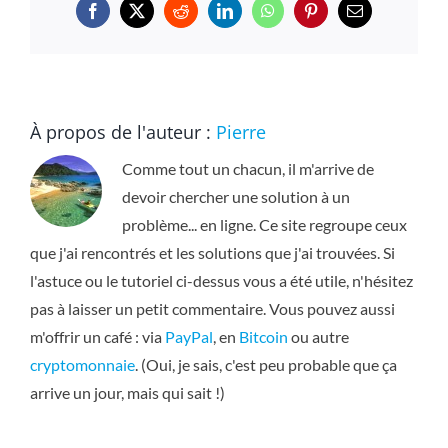
Facebook
X
Reddit
LinkedIn
WhatsApp
Pinterest
Email
À propos de l'auteur :
Pierre
Comme tout un chacun, il m'arrive de
devoir chercher une solution à un
problème... en ligne. Ce site regroupe ceux
que j'ai rencontrés et les solutions que j'ai trouvées. Si
l'astuce ou le tutoriel ci-dessus vous a été utile, n'hésitez
pas à laisser un petit commentaire. Vous pouvez aussi
m'offrir un café : via
PayPal
, en
Bitcoin
ou autre
cryptomonnaie
. (Oui, je sais, c'est peu probable que ça
arrive un jour, mais qui sait !)