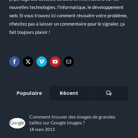
nouvelles technologies, l'informatique, le développement
web. Si vous trouvez ici comment résoudre votre problème,
n'hésitez pas à laisser un commentaire pour le signaler, ça
fait toujours plaisir !
Commenta
Populaire
Récent
Comment trouver des images de grandes
tailles sur Google Images ?
18 mars 2013