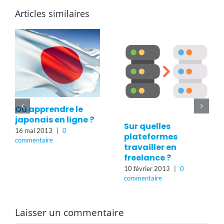
Articles similaires
Où apprendre le
japonais en ligne ?
Sur quelles
16 mai 2013
|
0
plateformes
commentaire
travailler en
freelance ?
10 février 2013
|
0
commentaire
Laisser un commentaire