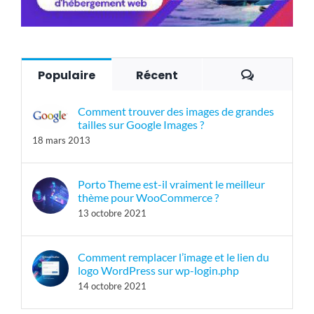
Commenta
Populaire
Récent
Comment trouver des images de grandes
tailles sur Google Images ?
18 mars 2013
Porto Theme est-il vraiment le meilleur
thème pour WooCommerce ?
13 octobre 2021
Comment remplacer l’image et le lien du
logo WordPress sur wp-login.php
14 octobre 2021