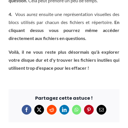
question.
Cela peut prendre un peu de temps.
4.
Vous aurez ensuite une représentation visuelles des
blocs utilisés par chacun des fichiers et répertoire.
En
cliquant dessus vous pourrez même accéder
directement aux fichiers en questions.
Voilà, il ne vous reste plus désormais qu'à explorer
votre disque dur et d'y trouver les fichiers inutiles qui
utilisent trop d'espace pour les effacer !
Partagez cette astuce !
Facebook
X
Reddit
LinkedIn
WhatsApp
Pinterest
Email