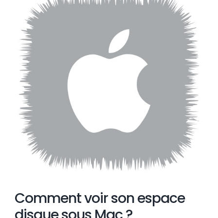
l'image
agrandie
Comment voir son espace
disque sous Mac ?