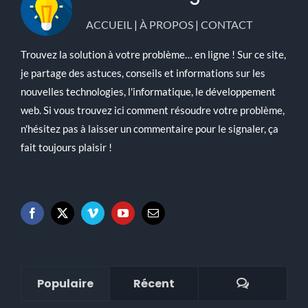
Solution en Ligne
ACCUEIL
|
À PROPOS
|
CONTACT
Trouvez la solution à votre problème… en ligne ! Sur ce site,
je partage des astuces, conseils et informations sur les
nouvelles technologies, l'informatique, le développement
web. Si vous trouvez ici comment résoudre votre problème,
n'hésitez pas à laisser un commentaire pour le signaler, ça
fait toujours plaisir !
Commenta
Populaire
Récent